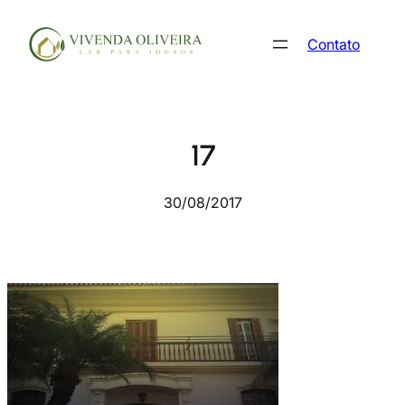
Pular
para
Contato
o
conteúdo
17
30/08/2017