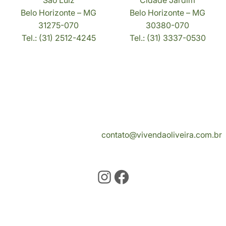
Belo Horizonte – MG
Belo Horizonte – MG
31275-070
30380-070
Tel.: (31) 2512-4245
Tel.: (31) 3337-0530
Vivenda Oliveira
Serviços
Contato
contato@vivendaoliveira.com.br
Instagram
Facebook