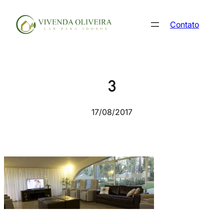
Pular
para
Contato
o
conteúdo
3
17/08/2017