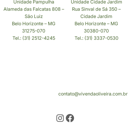
Unidade Pampulha
Unidade Cidade Jardim
Alameda das Falcatas 808 –
Rua Sinval de Sá 350 –
São Luiz
Cidade Jardim
Belo Horizonte – MG
Belo Horizonte – MG
31275-070
30380-070
Tel.: (31) 2512-4245
Tel.: (31) 3337-0530
Vivenda Oliveira
Serviços
Contato
contato@vivendaoliveira.com.br
Instagram
Facebook