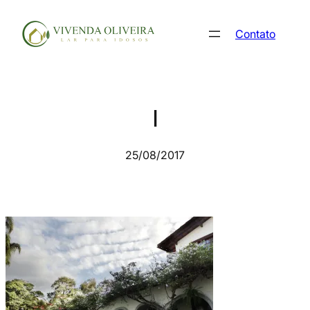
Pular
para
Contato
o
conteúdo
l
25/08/2017