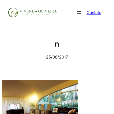
Pular
para
Contato
o
conteúdo
n
25/08/2017