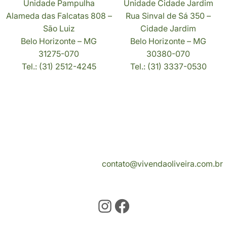
Unidade Pampulha
Unidade Cidade Jardim
Alameda das Falcatas 808 –
Rua Sinval de Sá 350 –
São Luiz
Cidade Jardim
Belo Horizonte – MG
Belo Horizonte – MG
31275-070
30380-070
Tel.: (31) 2512-4245
Tel.: (31) 3337-0530
Vivenda Oliveira
Serviços
Contato
contato@vivendaoliveira.com.br
Instagram
Facebook