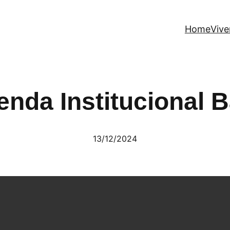
Home
Vive
enda Institucional 
13/12/2024