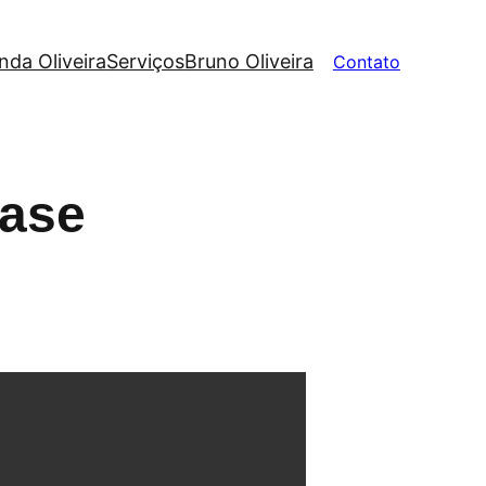
nda Oliveira
Serviços
Bruno Oliveira
Contato
Base